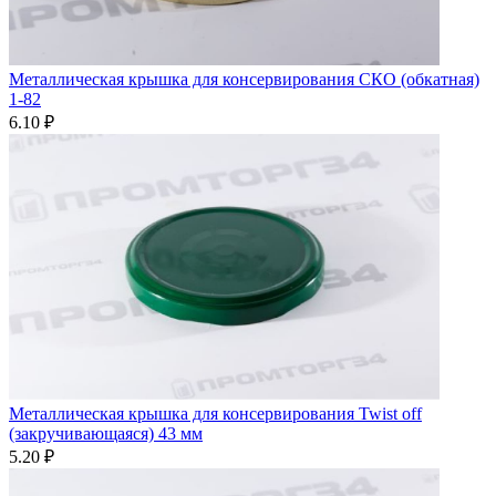
Металлическая крышка для консервирования СКО (обкатная)
1-82
6.10 ₽
Металлическая крышка для консервирования Twist off
(закручивающаяся) 43 мм
5.20 ₽