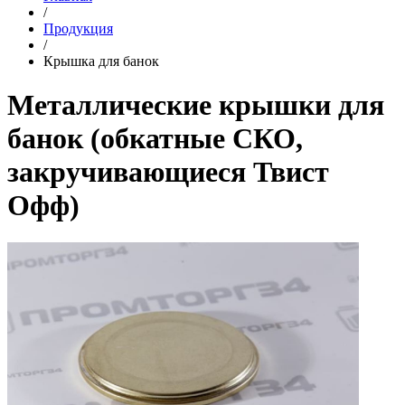
/
Продукция
/
Крышка для банок
Металлические крышки для
банок (обкатные СКО,
закручивающиеся Твист
Офф)