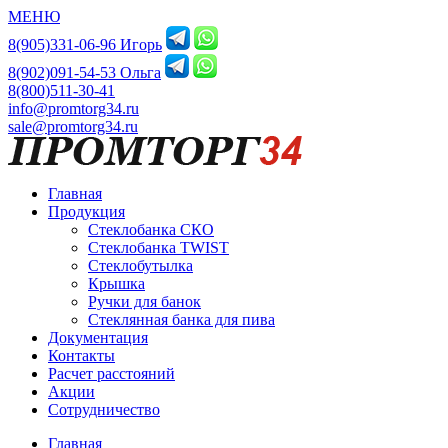
МЕНЮ
8(905)331-06-96 Игорь
8(902)091-54-53 Ольга
8(800)511-30-41
info@promtorg34.ru
sale@promtorg34.ru
Главная
Продукция
Стеклобанка СКО
Стеклобанка TWIST
Стеклобутылка
Крышка
Ручки для банок
Стеклянная банка для пива
Документация
Контакты
Расчет расстояний
Акции
Сотрудничество
Главная