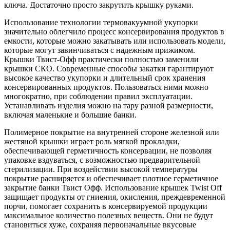
ключа. Достаточно просто закрутить крышку руками.
Использование технологии термовакуумной укупорки
значительно облегчило процесс консервирования продуктов в
емкости, которые можно закатывать или использовать модели,
которые могут завинчиваться с надежным прижимом.
Крышки Твист-Офф практически полностью заменили
крышки СКО. Современные способы закатки гарантируют
высокое качество укупорки и длительный срок хранения
консервированных продуктов. Пользоваться ними можно
многократно, при соблюдении правил эксплуатации.
Устанавливать изделия можно на тару разной размерности,
включая маленькие и большие банки.
Полимерное покрытие на внутренней стороне железной или
жестяной крышки играет роль мягкой прокладки,
обеспечивающей герметичность консервации, не позволяя
упаковке вздуваться, с возможностью предварительной
стерилизации. При воздействии высокой температуры
покрытие расширяется и обеспечивает плотное герметичное
закрытие банки Твист Офф. Использование крышек Twist Off
защищает продукты от гниения, окисления, преждевременной
порчи, помогает сохранить в консервируемой продукции
максимальное количество полезных веществ. Они не будут
становиться хуже, сохраняя первоначальные вкусовые