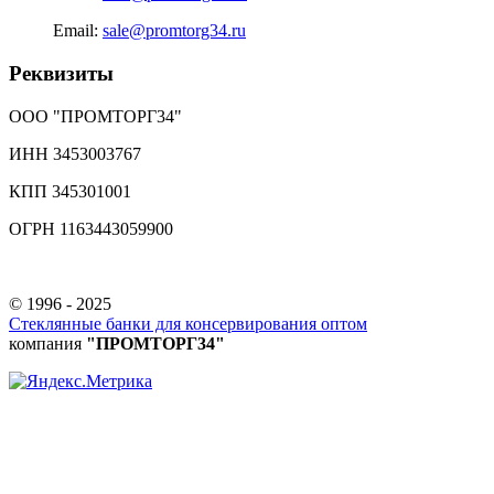
Email:
sale@promtorg34.ru
Реквизиты
ООО "ПРОМТОРГ34"
ИНН 3453003767
КПП 345301001
ОГРН 1163443059900
© 1996 - 2025
Стеклянные банки для консервирования оптом
компания
"ПРОМТОРГ34"