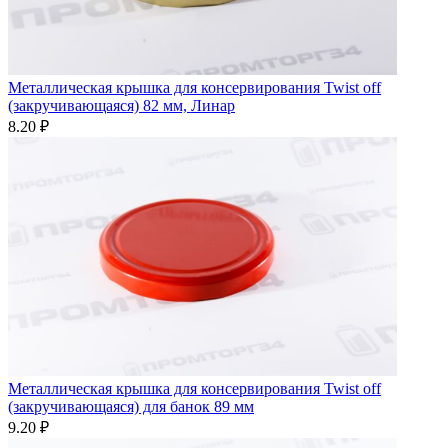
Металлическая крышка для консервирования Twist off
(закручивающаяся) 82 мм, Линар
8.20 ₽
Металлическая крышка для консервирования Twist off
(закручивающаяся) для банок 89 мм
9.20 ₽